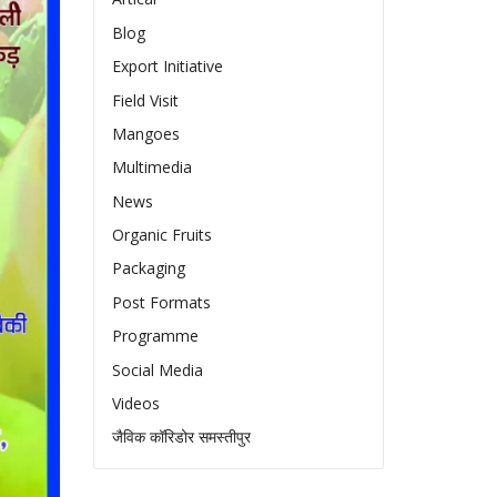
Blog
Export Initiative
Field Visit
Mangoes
Multimedia
News
Organic Fruits
Packaging
Post Formats
Programme
Social Media
Videos
जैविक कॉरिडोर समस्तीपुर