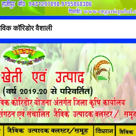
ैविक कॉरिडोर वैशाली