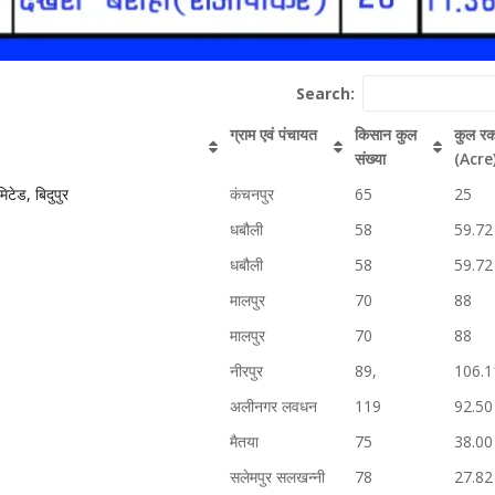
Search:
ग्राम एवं पंचायत
किसान कुल
कुल रक
संख्या
(Acre
टेड, बिदुपुर
कंचनपुर
65
25
धबौली
58
59.72
धबौली
58
59.72
मालपुर
70
88
मालपुर
70
88
नीरपुर
89,
106.1
अलीनगर लवधन
119
92.50
मैतया
75
38.00
सलेमपुर सलखन्नी
78
27.82