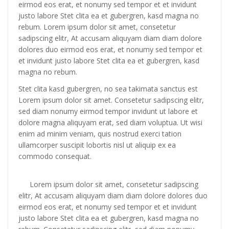
eirmod eos erat, et nonumy sed tempor et et invidunt
justo labore Stet clita ea et gubergren, kasd magna no
rebum. Lorem ipsum dolor sit amet, consetetur
sadipscing elitr, At accusam aliquyam diam diam dolore
dolores duo eirmod eos erat, et nonumy sed tempor et
et invidunt justo labore Stet clita ea et gubergren, kasd
magna no rebum.
Stet clita kasd gubergren, no sea takimata sanctus est
Lorem ipsum dolor sit amet. Consetetur sadipscing elitr,
sed diam nonumy eirmod tempor invidunt ut labore et
dolore magna aliquyam erat, sed diam voluptua. Ut wisi
enim ad minim veniam, quis nostrud exerci tation
ullamcorper suscipit lobortis nisl ut aliquip ex ea
commodo consequat.
Lorem ipsum dolor sit amet, consetetur sadipscing
elitr, At accusam aliquyam diam diam dolore dolores duo
eirmod eos erat, et nonumy sed tempor et et invidunt
justo labore Stet clita ea et gubergren, kasd magna no