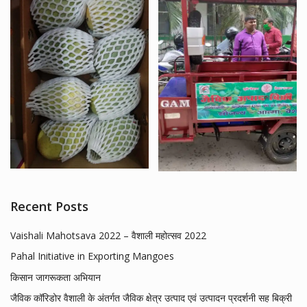
Recent Posts
Vaishali Mahotsava 2022 – वैशाली महोत्सव 2022
Pahal Initiative in Exporting Mangoes
किसान जागरूकता अभियान
जैविक कॉरिडोर वैशाली के अंतर्गत जैविक क्षेत्र उत्पाद एवं उत्पादन प्रदर्शनी सह बिक्री