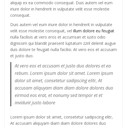
aliquip ex ea commodo consequat. Duis autem vel eum
iriure dolor in hendrerit in vulputate velit esse molestie
consequat.
Duis autem vel eum iriure dolor in hendrerit in vulputate
velit esse molestie consequat, vel
illum dolore eu feugiat
nulla facilisis at vero eros et accumsan et iusto odio
dignissim qui blandit praesent luptatum zzril delenit augue
duis dolore te feugait nulla facilisi. At vero eos et accusam
et justo duo.
At vero eos et accusam et justo duo dolores et ea
rebum. Lorem ipsum dolor sit amet. Lorem ipsum
dolor sit amet, consetetur sadipscing elitr, At
accusam aliquyam diam diam dolore dolores duo
eirmod eos erat, et nonumy sed tempor et et
invidunt justo labore
Lorem ipsum dolor sit amet, consetetur sadipscing elitr,
At accusam aliquyam diam diam dolore dolores duo