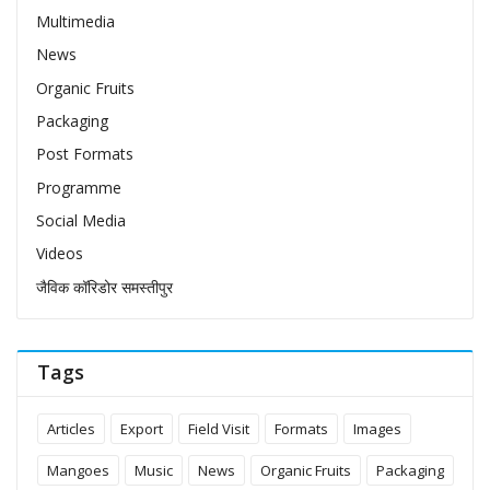
Multimedia
News
Organic Fruits
Packaging
Post Formats
Programme
Social Media
Videos
जैविक कॉरिडोर समस्तीपुर
Tags
Articles
Export
Field Visit
Formats
Images
Mangoes
Music
News
Organic Fruits
Packaging