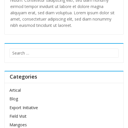
rebum. Consetetur sadipscing elitr, sed diam nonumy
eirmod tempor invidunt ut labore et dolore magna
aliquyam erat, sed diam voluptua. Lorem ipsum dolor sit
amet, consectetuer adipiscing elit, sed diam nonummy
nibh euismod tincidunt ut laoreet.
Search
for:
Categories
Artical
Blog
Export Initiative
Field Visit
Mangoes